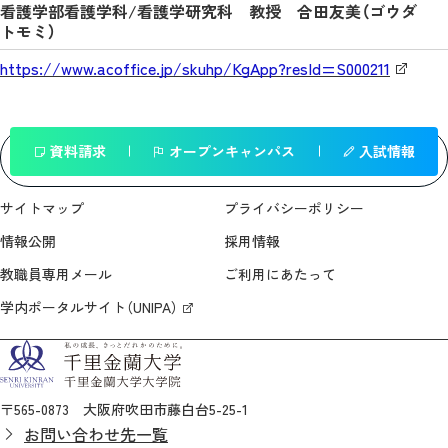
看護学部看護学科/看護学研究科 教授 合田友美（ゴウダ
トモミ）
https://www.acoffice.jp/skuhp/KgApp?resId=S000211
資料請求
オープンキャンパス
入試情報
一覧へ戻る
サイトマップ
プライバシーポリシー
情報公開
採用情報
教職員専用メール
ご利用にあたって
学内ポータルサイト（UNIPA）
〒565-0873 大阪府吹田市藤白台5-25-1
お問い合わせ先一覧