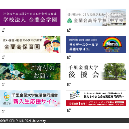
©2025 SENRI KINRAN University