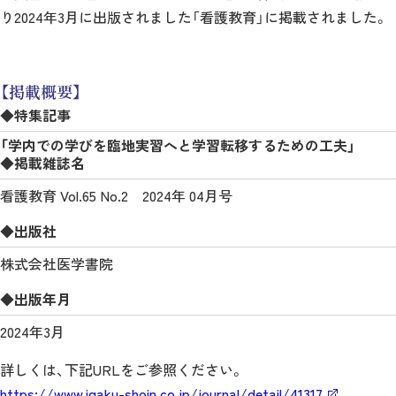
り2024年3月に出版されました「看護教育」に掲載されました。
【掲載概要】
◆特集記事
「学内での学びを臨地実習へと学習転移するための工夫」
◆掲載雑誌名
看護教育 Vol.65 No.2 2024年 04月号
◆出版社
株式会社医学書院
◆出版年月
2024年3月
詳しくは、下記URLをご参照ください。
https://www.igaku-shoin.co.jp/journal/detail/41317