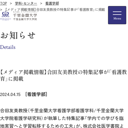
TOP
学科・センター
看護学部
【メディア掲載情報】合田友美教授の特集記事が「看護教育」に掲載
お知らせ
Details
【メディア掲載情報】合田友美教授の特集記事が「看護教
育」に掲載
2024.04.15
［看護学部］
合田友美教授（千里金蘭大学看護学部看護学科/千里金蘭大学
大学院看護学研究科）が執筆した特集記事「学内での学びを臨
地実習へと学習転移するための工夫」が、株式会社医学書院よ