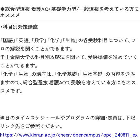
◆総合型選抜 看護AO・基礎学力型/一般選抜を考えている方に
オススメ
・科目別対策講座
「国語」「英語」「数学」「化学」「生物」の各受験科目について、プ
ロの解説を聞くことができます。
千里金蘭大学の科目別攻略法を聞いて、受験準備を進めていく
ことができます。
「化学」「生物」の講座は、「化学基礎」「生物基礎」の内容を含み
ますので、総合型選抜 看護AOで受験を考えている方にもオス
スメです。
当日のタイムスケジュールやプログラムの詳細・定員は、下記
リンク先をご参照ください。
https://www.kinran.ac.jp/cheer/opencampus/opc_240811_ex