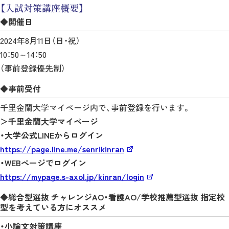
【入試対策講座概要】
◆開催日
2024年8月11日（日・祝）
10：50～14：50
（事前登録優先制）
◆事前受付
千里金蘭大学マイページ内で、事前登録を行います。
＞千里金蘭大学マイページ
・大学公式LINEからログイン
https://page.line.me/senrikinran
・WEBページでログイン
https://mypage.s-axol.jp/kinran/login
◆総合型選抜 チャレンジAO・看護AO/学校推薦型選抜 指定校
型を考えている方にオススメ
・小論文対策講座