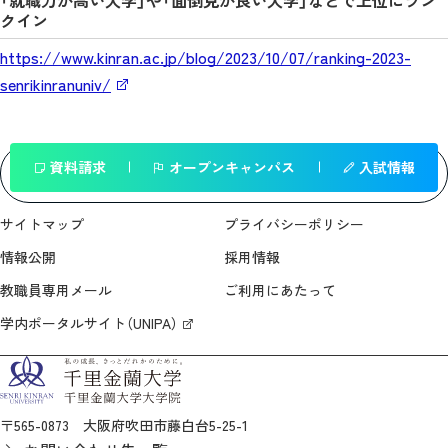
クイン
https://www.kinran.ac.jp/blog/2023/10/07/ranking-2023-
senrikinranuniv/
資料請求
オープンキャンパス
入試情報
一覧へ戻る
サイトマップ
プライバシーポリシー
情報公開
採用情報
教職員専用メール
ご利用にあたって
学内ポータルサイト（UNIPA）
〒565-0873 大阪府吹田市藤白台5-25-1