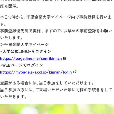
座も開催。
本日17時から、千里金蘭大学マイページ内で事前登録を行いま
す。
事前登録優先制で実施しますので、お早めの事前登録をお願い
いたします。
＞千里金蘭大学マイページ
・大学公式LINEからログイン
https://page.line.me/senrikinran
・WEBページでログイン
https://mypage.s-axol.jp/kinran/login
空席がある場合には、当日参加をしていただけます。
当日参加の方には、ご来場いただいた際に同様の手続きをして
いただきます。