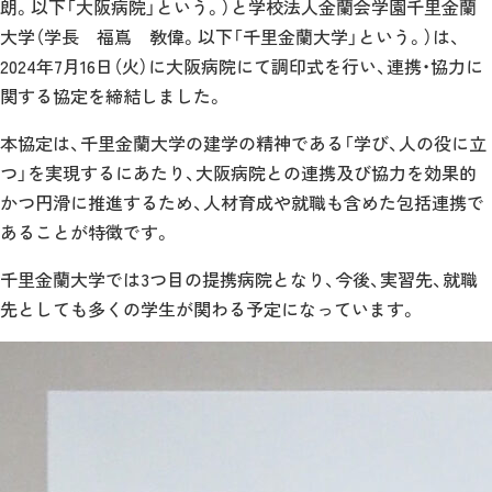
朗。以下「大阪病院」という。）と学校法人金蘭会学園千里金蘭
大学（学長 福嶌 敎偉。以下「千里金蘭大学」という。）は、
2024年7月16日（火）に大阪病院にて調印式を行い、連携・協力に
関する協定を締結しました。
本協定は、千里金蘭大学の建学の精神である「学び、人の役に立
つ」を実現するにあたり、大阪病院との連携及び協力を効果的
かつ円滑に推進するため、人材育成や就職も含めた包括連携で
あることが特徴です。
千里金蘭大学では3つ目の提携病院となり、今後、実習先、就職
先としても多くの学生が関わる予定になっています。