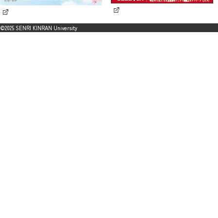
©2025 SENRI KINRAN University