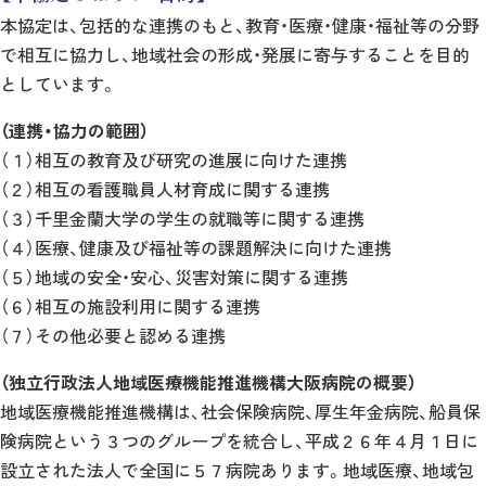
本協定は、包括的な連携のもと、教育・医療・健康・福祉等の分野
で相互に協力し、地域社会の形成・発展に寄与することを目的
としています。
（連携・協力の範囲）
（１）相互の教育及び研究の進展に向けた連携
（２）相互の看護職員人材育成に関する連携
（３）千里金蘭大学の学生の就職等に関する連携
（４）医療、健康及び福祉等の課題解決に向けた連携
（５）地域の安全・安心、災害対策に関する連携
（６）相互の施設利用に関する連携
（７）その他必要と認める連携
（独立行政法人地域医療機能推進機構大阪病院の概要）
地域医療機能推進機構は、社会保険病院、厚生年金病院、船員保
険病院という３つのグループを統合し、平成２６年４月１日に
設立された法人で全国に５７病院あります。地域医療、地域包