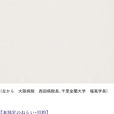
（左から 大阪病院 西田病院長、千里金蘭大学 福嶌学長）
【本協定のねらい・目的】