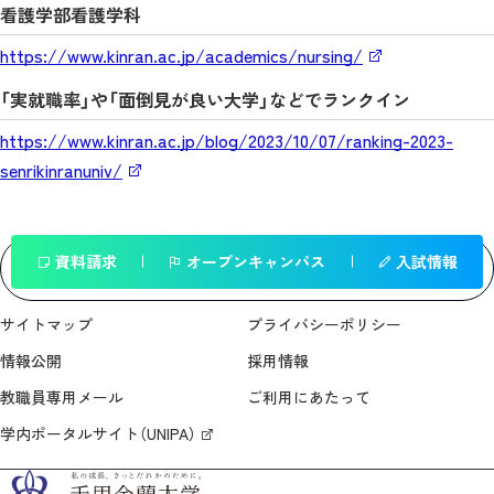
看護学部看護学科
https://www.kinran.ac.jp/academics/nursing/
「実就職率」や「面倒見が良い大学」などでランクイン
https://www.kinran.ac.jp/blog/2023/10/07/ranking-2023-
senrikinranuniv/
資料請求
オープンキャンパス
入試情報
一覧へ戻る
サイトマップ
プライバシーポリシー
情報公開
採用情報
教職員専用メール
ご利用にあたって
学内ポータルサイト（UNIPA）