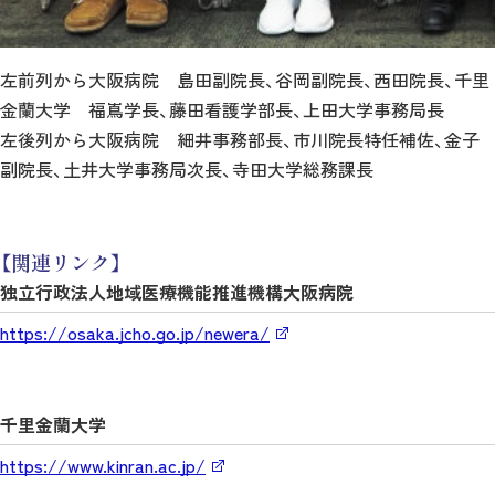
左前列から大阪病院 島田副院長、谷岡副院長、西田院長、千里
金蘭大学 福嶌学長、藤田看護学部長、上田大学事務局長
左後列から大阪病院 細井事務部長、市川院長特任補佐、金子
副院長、土井大学事務局次長、寺田大学総務課長
【関連リンク】
独立行政法人地域医療機能推進機構大阪病院
https://osaka.jcho.go.jp/newera/
千里金蘭大学
https://www.kinran.ac.jp/