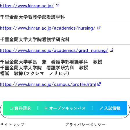
https://www.kinran.ac.jp/
千里金蘭大学看護学部看護学科
https://www.kinran.ac.jp/academics/nursing/
千里金蘭大学大学院看護学研究科
https://www.kinran.ac.jp/academics/grad_nursing/
千里金蘭大学学長 兼 看護学部看護学科 教授
千里金蘭大学大学院 看護学研究科 教授
福嶌 敎偉（フクシマ ノリヒデ）
https://www.kinran.ac.jp/campus/profile.html
資料請求
オープンキャンパス
入試情報
一覧へ戻る
サイトマップ
プライバシーポリシー