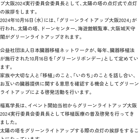
プ大阪2024実行委員会委員長として、太陽の塔の点灯式で点灯
の挨拶をします。
2024年10月16日（水）には、「グリーンライトアップ大阪2024」が
行われ、太陽の塔、ドーンセンター、海遊館観覧車、大阪城天守
閣がグリーンライトアップされます。
公益社団法人日本臓器移植ネットワークが、毎年、臓器移植法
が施行された10月16日を「グリーンリボンデー」として定めてい
ます。
家族や大切な人と「移植」のこと、「いのち」のことを話し合い、
お互いの臓器提供に関する意思を確認する機会としてグリーン
ライトアップによる啓発活動を行います。
福嶌学長は、イベント開始当初からグリーンライトアップ大阪
2024実行委員会委員長として移植医療の普及啓発を行ってき
ました。
太陽の塔をグリーンライトアップする際の点灯の挨拶をするこ
とになっています。