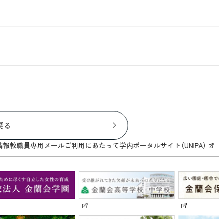
戻る
情報
教職員専用メール
ご利用にあたって
学内ポータルサイト（UNIPA）