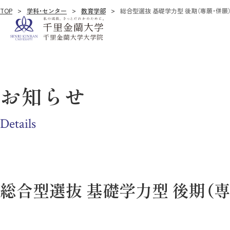
TOP
学科・センター
教育学部
総合型選抜 基礎学力型 後期（専願・併
お知らせ
Details
総合型選抜 基礎学力型 後期（