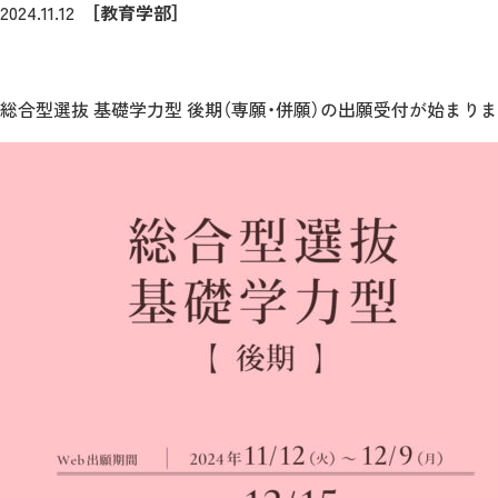
2024.11.12
［教育学部］
総合型選抜 基礎学力型 後期（専願・併願）の出願受付が始まり