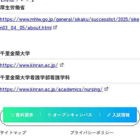
厚生労働省
https://www.mhlw.go.jp/general/sikaku/successlist/2025/sike
n03_04_05/about.html
千里金蘭大学
https://www.kinran.ac.jp/
千里金蘭大学看護学部看護学科
https://www.kinran.ac.jp/academics/nursing/
資料請求
オープンキャンパス
入試情報
一覧へ戻る
サイトマップ
プライバシーポリシー