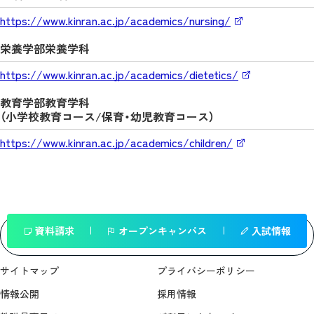
https://www.kinran.ac.jp/academics/nursing/
栄養学部栄養学科
https://www.kinran.ac.jp/academics/dietetics/
教育学部教育学科
（小学校教育コース/保育・幼児教育コース）
https://www.kinran.ac.jp/academics/children/
資料請求
オープンキャンパス
入試情報
一覧へ戻る
サイトマップ
プライバシーポリシー
情報公開
採用情報