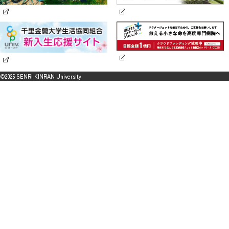
©2025 SENRI KINRAN University