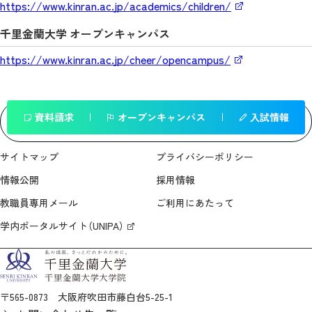
https://www.kinran.ac.jp/academics/children/
千里金蘭大学 オープンキャンパス
https://www.kinran.ac.jp/cheer/opencampus/
資料請求
オープンキャンパス
入試情報
一覧へ戻る
サイトマップ
プライバシーポリシー
情報公開
採用情報
教職員専用メール
ご利用にあたって
学内ポータルサイト（UNIPA）
〒565-0873 大阪府吹田市藤白台5-25-1