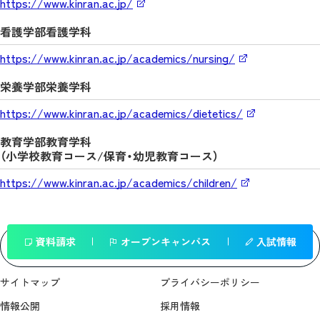
https://www.kinran.ac.jp/
看護学部看護学科
https://www.kinran.ac.jp/academics/nursing/
栄養学部栄養学科
https://www.kinran.ac.jp/academics/dietetics/
教育学部教育学科
（小学校教育コース/保育・幼児教育コース）
https://www.kinran.ac.jp/academics/children/
資料請求
オープンキャンパス
入試情報
一覧へ戻る
サイトマップ
プライバシーポリシー
情報公開
採用情報