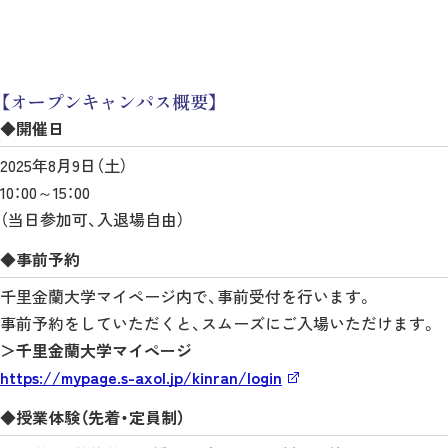
【オープンキャンパス概要】
◆開催日
2025年8月9日（土）
10：00～15：00
（当日参加可、入退場自由）
◆事前予約
千里金蘭大学マイページ内で、事前受付を行います。
事前予約をしていただくと、スムーズにご入場いただけます。
＞千里金蘭大学マイページ
https://mypage.s-axol.jp/kinran/login
◆授業体験（先着・定員制）