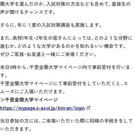
蘭大学を選んだのか、入試対策の方法なども含めて、直接生の
声が聞けるチャンスです。
さらに、年に１度の入試対策講座も実施します。
また、高校1年生・2年生の皆さんにとっては、どのような分野に
進むか、どのような大学があるのかを知れるいい機会です。
ぜひご家族・お友達と一緒にご来場ください。
本日9時から、千里金蘭大学マイページ内で事前受付を行いま
す。
千里金蘭大学マイページにて事前受付をしていただくと、ス
ムーズにご入場いただけます。
＞千里金蘭大学マイページ
https://mypage.s-axol.jp/kinran/login
当日参加の方には、ご来場いただいた際に同様の手続きをして
いただきます。