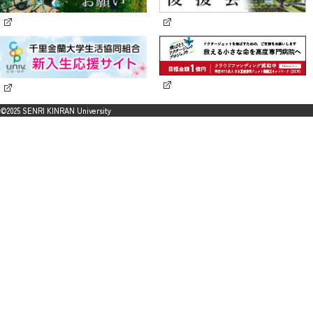
©2025 SENRI KINRAN University