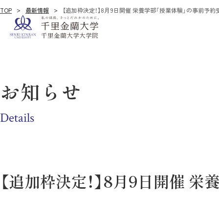
TOP
最新情報
【追加枠決定！】8月9日開催 栄養学部「授業体験」の事前予約
お知らせ
Details
【追加枠決定！】8月9日開催 