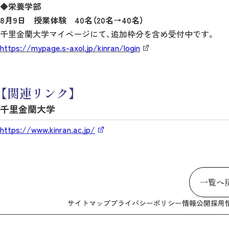
◆栄養学部
8月9日 授業体験 40名（20名→40名）
千里金蘭大学マイページにて、追加枠分を含め受付中です。
https://mypage.s-axol.jp/kinran/login
【関連リンク】
千里金蘭大学
https://www.kinran.ac.jp/
一覧へ
サイトマップ
プライバシーポリシー
情報公開
採用