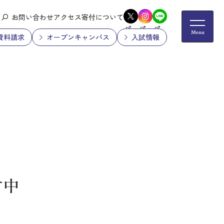
お問い合わせ
アクセス
寄付について
資料請求
オープンキャンパス
入試情報
付中