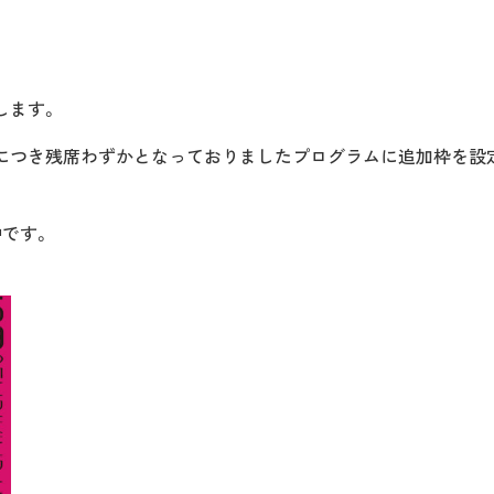
します。
につき残席わずかとなっておりましたプログラムに追加枠を設
です。