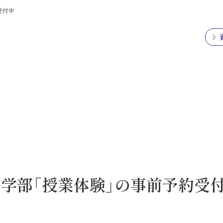
受付中
栄養学部「授業体験」の事前予約受