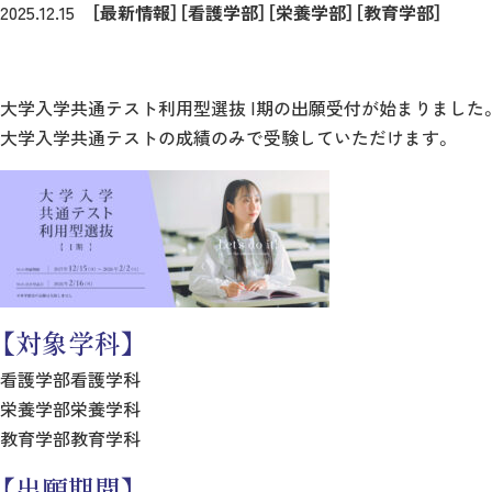
2025.12.15
［最新情報］
［看護学部］
［栄養学部］
［教育学部］
大学入学共通テスト利用型選抜 Ⅰ期の出願受付が始まりました
大学入学共通テストの成績のみで受験していただけます。
【対象学科】
看護学部看護学科
栄養学部栄養学科
教育学部教育学科
【出願期間】