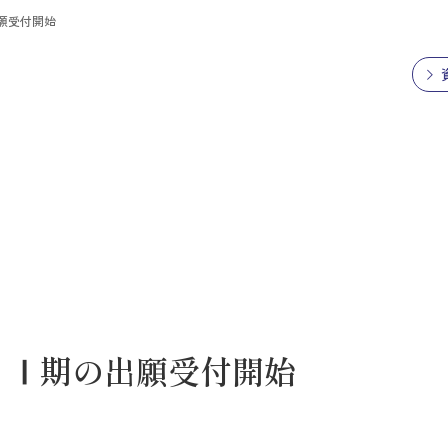
願受付開始
 Ⅰ期の出願受付開始