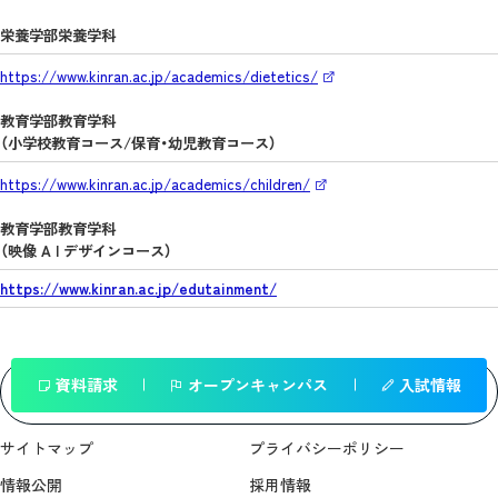
栄養学部栄養学科
https://www.kinran.ac.jp/academics/dietetics/
教育学部教育学科
（小学校教育コース/保育・幼児教育コース）
https://www.kinran.ac.jp/academics/children/
教育学部教育学科
（映像 A I デザインコース）
https://www.kinran.ac.jp/edutainment/
資料請求
オープンキャンパス
入試情報
一覧へ戻る
サイトマップ
プライバシーポリシー
情報公開
採用情報