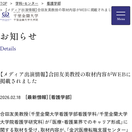
TOP
学科・センター
看護学部
【メディア出演情報】合田友美教授の取材内容がWEBに掲載されました
お知らせ
Details
【メディア出演情報】合田友美教授の取材内容がWEBに
掲載されました
2026.02.18
［最新情報］
［看護学部］
合田友美教授（千里金蘭大学看護学部看護学科/千里金蘭大学
大学院看護学研究科）が
「医療・看護業界でのキャリア形成」
に
関する取材を受け、取材内容が、「
金沢医療転職支援センター」