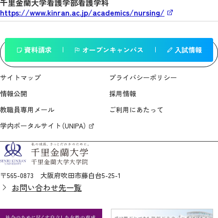
千里金蘭大学看護学部看護学科
https://www.kinran.ac.jp/academics/nursing/
資料請求
オープンキャンパス
入試情報
一覧へ戻る
サイトマップ
プライバシーポリシー
情報公開
採用情報
教職員専用メール
ご利用にあたって
学内ポータルサイト（UNIPA）
〒565-0873 大阪府吹田市藤白台5-25-1
お問い合わせ先一覧