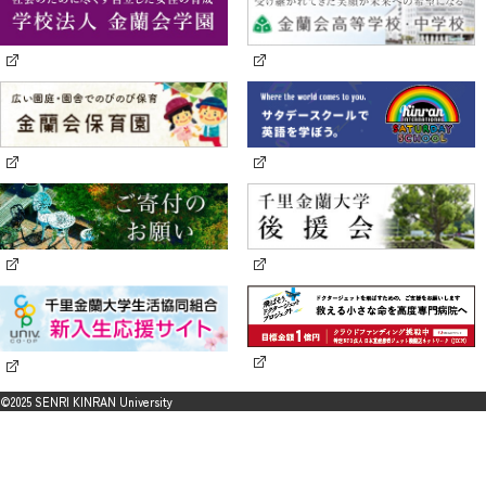
©2025 SENRI KINRAN University