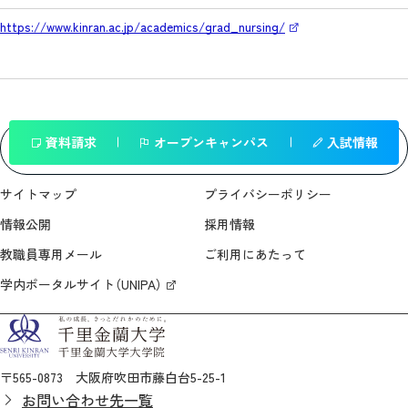
https://www.kinran.ac.jp/academics/grad_nursing/
資料請求
オープンキャンパス
入試情報
一覧へ戻る
サイトマップ
プライバシーポリシー
情報公開
採用情報
教職員専用メール
ご利用にあたって
学内ポータルサイト（UNIPA）
〒565-0873 大阪府吹田市藤白台5-25-1
お問い合わせ先一覧