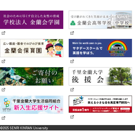
©2025 SENRI KINRAN University