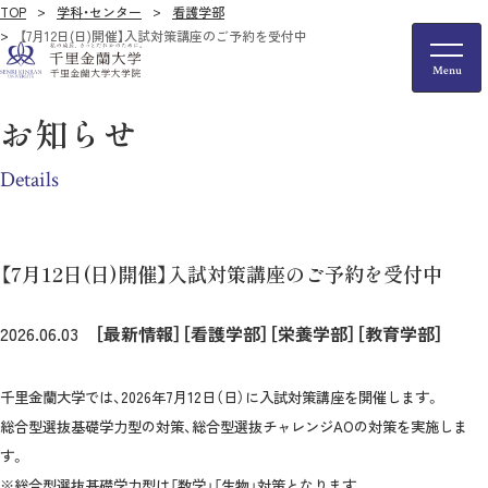
TOP
学科・センター
看護学部
【7月12日(日)開催】入試対策講座のご予約を受付中
お知らせ
Details
【7月12日(日)開催】入試対策講座のご予約を受付中
2026.06.03
［最新情報］
［看護学部］
［栄養学部］
［教育学部］
千里金蘭大学では、2026年7月12日（日）に
入試対策講座を開催します。
総合型選抜基礎学力型の対策、総合型選抜チャレンジAOの対策を実施しま
す。
※総合型選抜基礎学力型は「数学」「生物」対策となります。