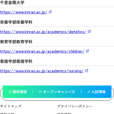
千里金蘭大学
https://www.kinran.ac.jp/
栄養学部栄養学科
https://www.kinran.ac.jp/academics/dietetics/
教育学部教育学科
https://www.kinran.ac.jp/academics/children/
看護学部看護学科
https://www.kinran.ac.jp/academics/nursing/
資料請求
オープンキャンパス
入試情報
一覧へ戻る
サイトマップ
プライバシーポリシー