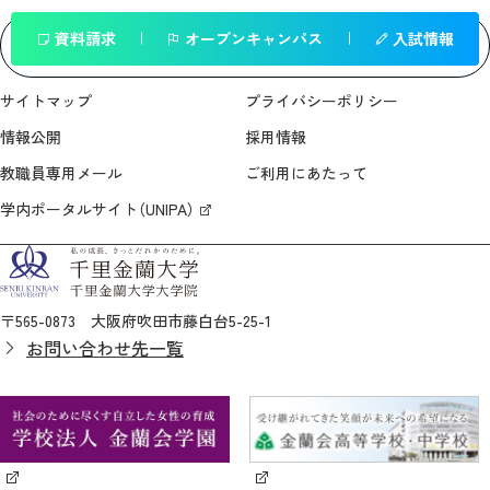
資料請求
オープンキャンパス
入試情報
一覧へ戻る
サイトマップ
プライバシーポリシー
情報公開
採用情報
教職員専用メール
ご利用にあたって
学内ポータルサイト（UNIPA）
〒565-0873 大阪府吹田市藤白台5-25-1
お問い合わせ先一覧