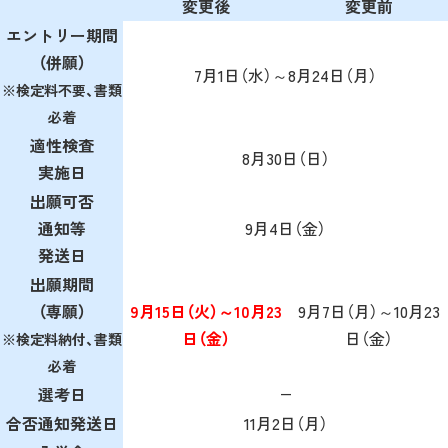
変更後
変更前
エントリー期間
（併願）
7月1日（水）～8月24日（月）
※検定料不要、書類
必着
適性検査
8月30日（日）
実施日
出願可否
通知等
9月4日（金）
発送日
出願期間
（専願）
9月15日（火）～10月23
9月7日（月）～10月23
日（金）
日（金）
※検定料納付、書類
必着
選考日
―
合否通知発送日
11月2日（月）