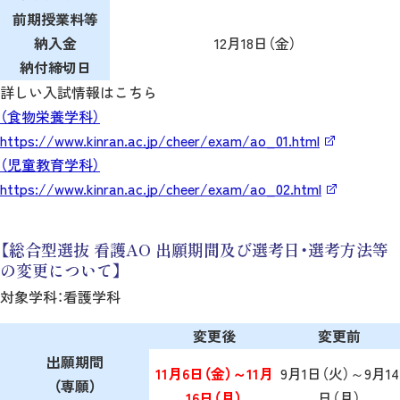
前期授業料等
納入金
12月18日（金）
納付締切日
詳しい入試情報はこちら
（食物栄養学科）
https://www.kinran.ac.jp/cheer/exam/ao_01.html
（児童教育学科）
https://www.kinran.ac.jp/cheer/exam/ao_02.html
【総合型選抜 看護AO 出願期間及び選考日・選考方法等
の変更について】
対象学科：看護学科
変更後
変更前
出願期間
11月6日（金）～11月
9月1日（火）～9月14
（専願）
16日（月）
日（月）