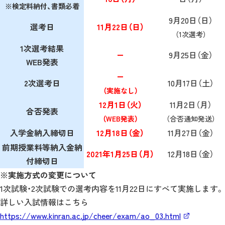
※検定料納付、書類必着
9月20日（日）
選考日
11月22日（日）
（1次選考）
1次選考結果
―
9月25日（金）
WEB発表
―
2次選考日
10月17日（土）
（実施なし）
12月1日（火）
11月2日（月）
合否発表
（WEB発表）
（合否通知発送）
入学金納入締切日
12月18日（金）
11月27日（金）
前期授業料等納入金納
2021年1月25日（月）
12月18日（金）
付締切日
※実施方式の変更について
1次試験・2次試験での選考内容を11月22日にすべて実施します。
詳しい入試情報はこちら
https://www.kinran.ac.jp/cheer/exam/ao_03.html