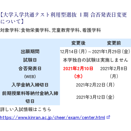
【大学入学共通テスト利用型選抜 Ⅰ期 合否発表日変更
について】
対象学科：食物栄養学科、児童教育学科、看護学科
変更後
変更前
出願期間
12月14日（月）～2021年1月29日（金）
試験日
本学独自の試験は実施しません
合否発表日
2021年2月10日
2021年2月8日
（水）
（月）
（WEB）
入学金納入締切日
2021年2月22日（月）
前期授業料等納付金納入締
2021年3月12日（金）
切日
詳しい入試情報はこちら
https://www.kinran.ac.jp/cheer/exam/center.html