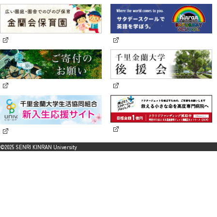
©2025 SENRI KINRAN University