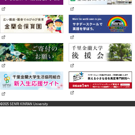
©2025 SENRI KINRAN University