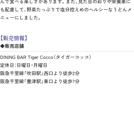
んで食べる楽しさがあります。また、見た目の彩りや栄養素に
も配慮して、野菜たっぷりで塩分控えめのヘルシーなうどんメ
ニューにしました。
【販売情報】
◆販売店舗
DINING BAR Tiger Cocco（タイガーコッコ）
定休日：日曜日・月曜日
阪急千里線「吹田駅」西口より徒歩2分
阪急千里線「豊津駅」東口より徒歩7分