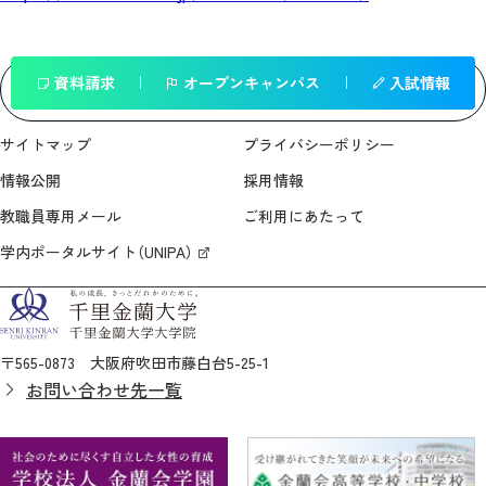
資料請求
オープンキャンパス
入試情報
一覧へ戻る
サイトマップ
プライバシーポリシー
情報公開
採用情報
教職員専用メール
ご利用にあたって
学内ポータルサイト（UNIPA）
〒565-0873 大阪府吹田市藤白台5-25-1
お問い合わせ先一覧