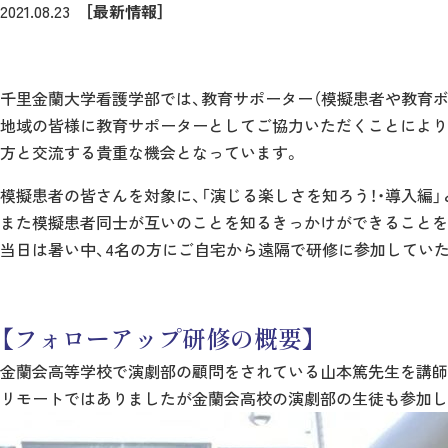
2021.08.23
［最新情報］
千里金蘭大学看護学部では、教育サポーター（模擬患者や教育
地域の皆様に教育サポーターとしてご協力いただくことにより
方と交流する貴重な機会となっています。
模擬患者の皆さんを対象に、「演じる楽しさを知ろう！・導入編
また模擬患者同士が互いのことを知るきっかけができることを
当日は暑い中、4名の方にご自宅から遠隔で研修に参加していた
【フォローアップ研修の概要】
金蘭会高等学校で演劇部の顧問をされている山本篤先生を講師
リモートではありましたが金蘭会高校の演劇部の生徒も参加し