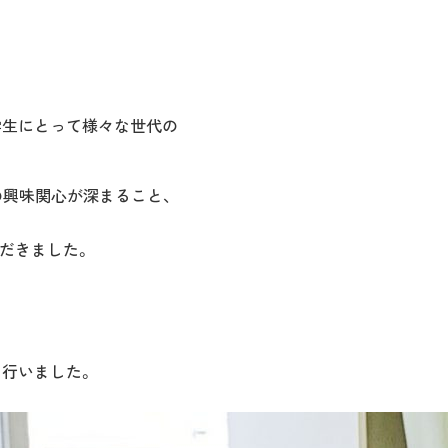
学生にとって様々な世代の
の興味関心が深まること、
だきました。
行いました。