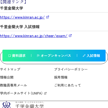
【関連リンク】
千里金蘭大学
https://www.kinran.ac.jp/
千里金蘭大学 入試情報
https://www.kinran.ac.jp/cheer/exam/
資料請求
オープンキャンパス
入試情報
一覧へ戻る
サイトマップ
プライバシーポリシー
情報公開
採用情報
教職員専用メール
ご利用にあたって
学内ポータルサイト（UNIPA）