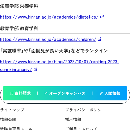
栄養学部 栄養学科
https://www.kinran.ac.jp/academics/dietetics/
教育学部 教育学科
https://www.kinran.ac.jp/academics/children/
「実就職率」や「面倒見が良い大学」などでランクイン
https://www.kinran.ac.jp/blog/2023/10/07/ranking-2023-
senrikinranuniv/
資料請求
オープンキャンパス
入試情報
一覧へ戻る
サイトマップ
プライバシーポリシー
情報公開
採用情報
教職員専用メール
ご利用にあたって