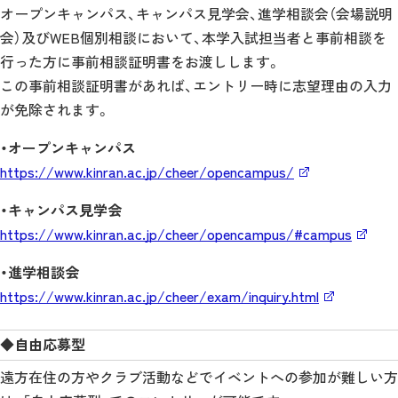
オープンキャンパス、キャンパス見学会、進学相談会（会場説明
会）及びWEB個別相談において、本学入試担当者と事前相談を
行った方に事前相談証明書をお渡しします。
この事前相談証明書があれば、エントリー時に志望理由の入力
が免除されます。
・オープンキャンパス
https://www.kinran.ac.jp/cheer/opencampus/
・キャンパス見学会
https://www.kinran.ac.jp/cheer/opencampus/#campus
・進学相談会
https://www.kinran.ac.jp/cheer/exam/inquiry.html
◆自由応募型
遠方在住の方やクラブ活動などでイベントへの参加が難しい方