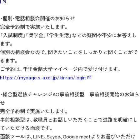
l
・個別・電話相談会開催のお知らせ
完全予約制で実施いたします。
「入試制度」「奨学金」「学生生活」などの疑問や不安にお答えし
ます。
個別の相談会なので、聞きたいことをしっかりと聞くことがで
きます。
ご予約は、千里金蘭大学マイページ内で受け付けます。
https://mypage.s-axol.jp/kinran/login
・総合型選抜チャレンジAO事前相談型 事前相談開始のお知ら
せ
完全予約制で実施いたします。
事前相談型は、教職員とお話しいただくことで進路を明確にし
ていただける面談です。
面談ツールは、LINE、Skype、Google meetよりお選びいただけ