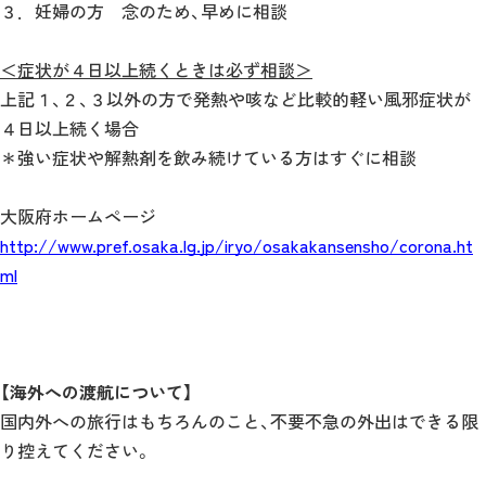
３．妊婦の方 念のため、早めに相談
＜症状が４日以上続くときは必ず相談＞
上記１、２、３以外の方で発熱や咳など比較的軽い風邪症状が
４日以上続く場合
＊強い症状や解熱剤を飲み続けている方はすぐに相談
大阪府ホームページ
http://www.pref.osaka.lg.jp/iryo/osakakansensho/corona.ht
ml
【海外への渡航について】
国内外への旅行はもちろんのこと、不要不急の外出はできる限
り控えてください。