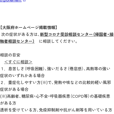
【大阪府ホームページ掲載情報】
次の症状がある方は、
新型コロナ受診相談センター（帰国者・接
触者相談センター）
に相談してください。
相談の目安
＜すぐに相談＞
１．息苦しさ（呼吸困難）、強いだるさ（倦怠感）、高熱等の強い
症状のいずれかある場合
２．重症化しやすい方(※)で、発熱や咳などの比較的軽い風邪
症状がある場合
(※)高齢者、糖尿病・心不全・呼吸器疾患（COPD等）の基礎疾患
がある方
透析を受けている方、免疫抑制剤や抗がん剤等を用いている方